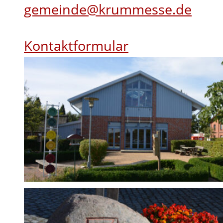
gemeinde@krummesse.de
Kontaktformular