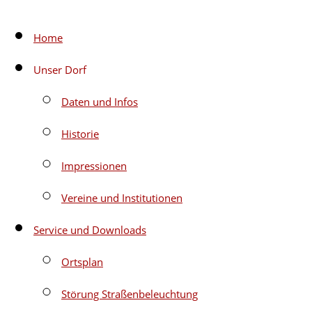
Zum
Home
Inhalt
Unser Dorf
springen
Daten und Infos
Historie
Impressionen
Vereine und Institutionen
Service und Downloads
Ortsplan
Störung Straßenbeleuchtung