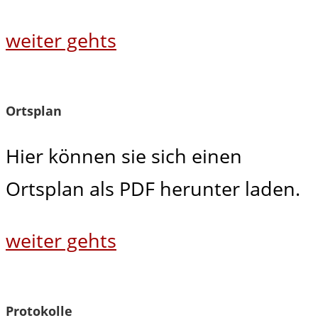
weiter gehts
Ortsplan
Hier können sie sich einen
Ortsplan als PDF herunter laden.
weiter gehts
Protokolle