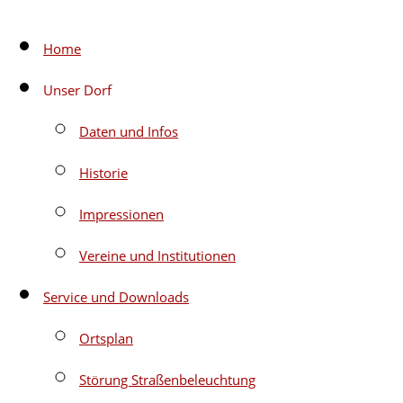
Zum
Home
Inhalt
Unser Dorf
springen
Daten und Infos
Historie
Impressionen
Vereine und Institutionen
Service und Downloads
Ortsplan
Störung Straßenbeleuchtung