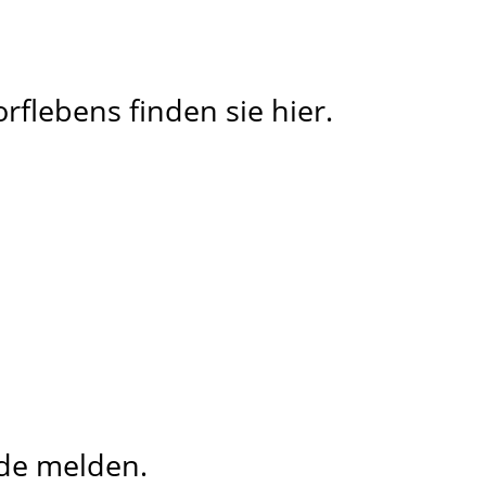
rflebens finden sie hier.
de melden.