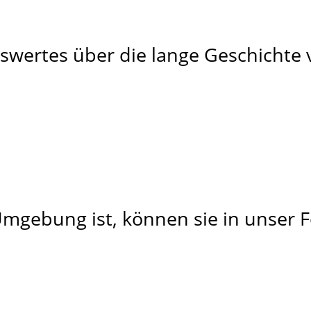
senswertes über die lange Geschich
mgebung ist, können sie in unser F