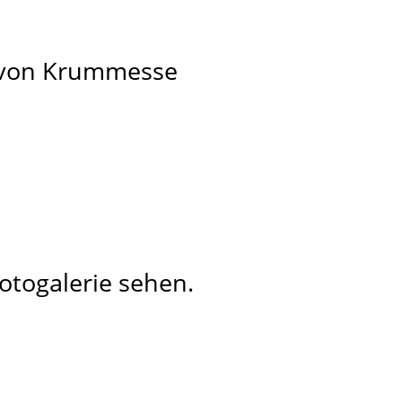
te von Krummesse
otogalerie sehen.