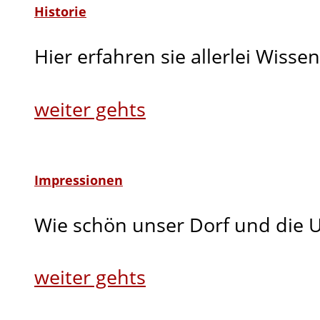
Historie
Hier erfahren sie allerlei Wis
weiter gehts
Impressionen
Wie schön unser Dorf und die U
weiter gehts