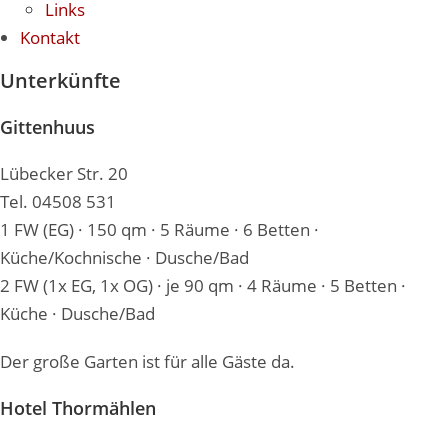
Links
Kontakt
Unterkünfte
Gittenhuus
Lübecker Str. 20
Tel. 04508 531
1 FW (EG) · 150 qm · 5 Räume · 6 Betten ·
Küche/Kochnische · Dusche/Bad
2 FW (1x EG, 1x OG) · je 90 qm · 4 Räume · 5 Betten ·
Küche · Dusche/Bad
Der große Garten ist für alle Gäste da.
Hotel Thormählen