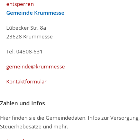
entsperren
Gemeinde Krummesse
Lübecker Str. 8a
23628 Krummesse
Tel: 04508-631
gemeinde@krummesse
Kontaktformular
Zahlen und Infos
Hier finden sie die Gemeindedaten, Infos zur Versorgung,
Steuerhebesätze und mehr.