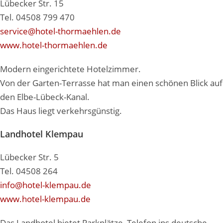
Lübecker Str. 15
Tel. 04508 799 470
service@hotel-thormaehlen.de
www.hotel-thormaehlen.de
Modern eingerichtete Hotelzimmer.
Von der Garten-Terrasse hat man einen schönen Blick auf
den Elbe-Lübeck-Kanal.
Das Haus liegt verkehrsgünstig.
Landhotel Klempau
Lübecker Str. 5
Tel. 04508 264
info@hotel-klempau.de
www.hotel-klempau.de
Das Landhotel bietet Parkplätze, Telefon ins deutsche