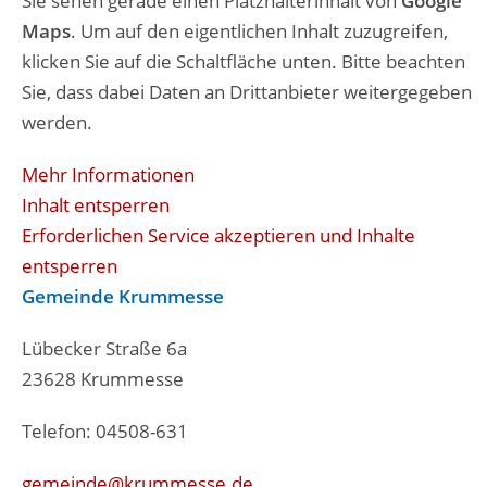
Sie sehen gerade einen Platzhalterinhalt von
Google
Maps
. Um auf den eigentlichen Inhalt zuzugreifen,
klicken Sie auf die Schaltfläche unten. Bitte beachten
Sie, dass dabei Daten an Drittanbieter weitergegeben
werden.
Mehr Informationen
Inhalt entsperren
Erforderlichen Service akzeptieren und Inhalte
entsperren
Gemeinde Krummesse
Lübecker Straße 6a
23628 Krummesse
Telefon: 04508-631
gemeinde@krummesse.de