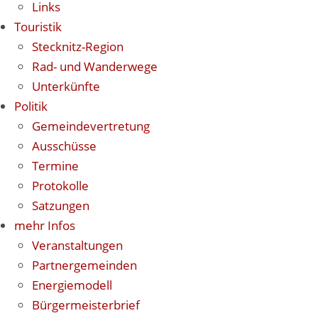
Links
Touristik
Stecknitz-Region
Rad- und Wanderwege
Unterkünfte
Politik
Gemeindevertretung
Ausschüsse
Termine
Protokolle
Satzungen
mehr Infos
Veranstaltungen
Partnergemeinden
Energiemodell
Bürgermeisterbrief