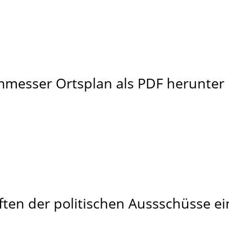
mmesser Ortsplan als PDF herunter 
iften der politischen Aussschüsse e