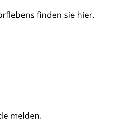
rflebens finden sie hier.
de melden.