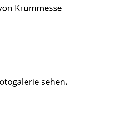
te von Krummesse
otogalerie sehen.