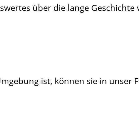
senswertes über die lange Geschich
mgebung ist, können sie in unser F