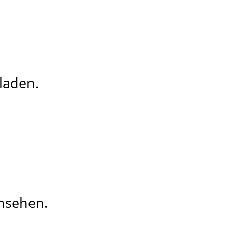
laden.
insehen.