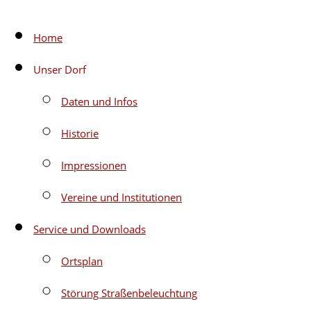
Zum
Home
Inhalt
Unser Dorf
springen
Daten und Infos
Historie
Impressionen
Vereine und Institutionen
Service und Downloads
Ortsplan
Störung Straßenbeleuchtung