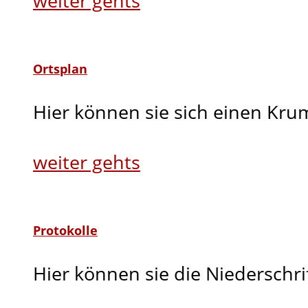
weiter gehts
Ortsplan
Hier können sie sich einen Kru
weiter gehts
Protokolle
Hier können sie die Niederschr